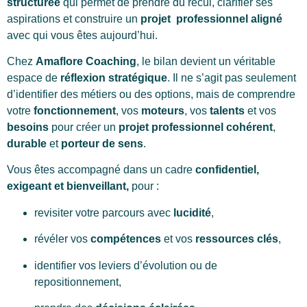
structurée
qui permet de prendre du recul, clarifier ses
aspirations et construire un
projet professionnel aligné
avec qui vous êtes aujourd’hui.
Chez
Amaflore Coaching
, le bilan devient un véritable
espace de
réflexion stratégique
. Il ne s’agit pas seulement
d’identifier des métiers ou des options, mais de comprendre
votre
fonctionnement
, vos
moteurs
, vos
talents
et vos
besoins
pour créer un
projet professionnel cohérent
,
durable
et
porteur de sens
.
Vous êtes accompagné dans un cadre
confidentiel,
exigeant et bienveillant,
pour :
revisiter votre parcours avec
lucidité
,
révéler vos
compétences
et vos
ressources clés
,
identifier vos leviers d’évolution ou de
repositionnement,