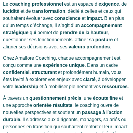
Le
coaching professionnel
est un espace d’
exigence
, de
lucidité
et de
transformation
, dédié à celles et ceux qui
souhaitent évoluer avec
conscience
et
impact.
Bien plus
qu’un temps d’échange, il s’agit d’un
accompagnement
stratégique
qui permet de
prendre de la hauteur
,
questionner ses fonctionnements, affiner sa
posture
et
aligner ses décisions avec ses
valeurs profondes
.
Chez Amaflore Coaching, chaque accompagnement est
conçu comme une
expérience unique
. Dans un cadre
confidentiel, structurant
et profondément humain, vous
êtes invité à explorer vos enjeux avec
clarté
, à développer
votre
leadership
et à mobiliser pleinement vos
ressources
.
À travers un
questionnement précis
, une
écoute fine
et
une approche
orientée résultats
, le coaching ouvre de
nouvelles perspectives et soutient un
passage à l’action
durable
. Il s’adresse aux dirigeants, managers, salariés ou
personnes en transition qui souhaitent renforcer leur impact,