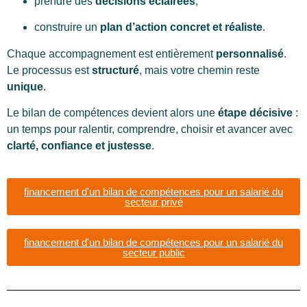
prendre des
décisions éclairées
,
construire un
plan d’action concret et réaliste
.
Chaque accompagnement est entièrement
personnalisé
.
Le processus est
structuré
, mais votre chemin reste
unique
.
Le bilan de compétences devient alors une
étape décisive
:
un temps pour ralentir, comprendre, choisir et avancer avec
clarté, confiance et justesse
.
financement d'un bilan de compétences pour un salarié du
secteur privé
financement d'un bilan de compétences pour un salarié du
secteur public