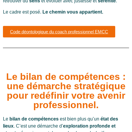
retrouver du
sens
et évoluer avec justesse et
sérénité
.
Le cadre est posé.
Le chemin vous appartient.
Code déontologique du coach professionnel EMCC
Le bilan de compétences :
une démarche stratégique
pour redéfinir votre avenir
professionnel.
Le
bilan de compétences
est bien plus qu’un
état des
lieux
. C’est une démarche d’
exploration profonde et