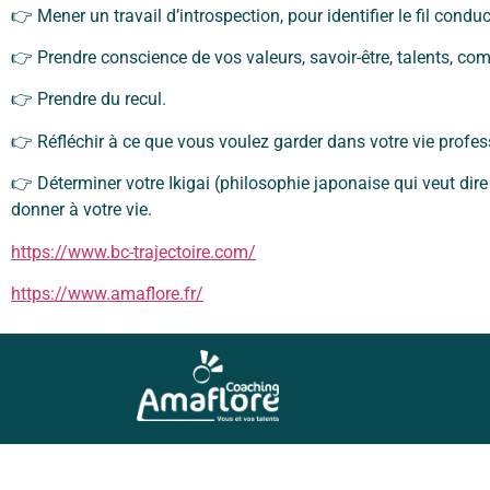
👉 Mener un travail d’introspection, pour identifier le fil condu
👉 Prendre conscience de vos valeurs, savoir-être, talents, co
👉 Prendre du recul.
👉 Réfléchir à ce que vous voulez garder dans votre vie profes
👉 Déterminer votre Ikigai (philosophie japonaise qui veut dire « 
donner à votre vie.
https://www.bc-trajectoire.com/
https://www.amaflore.fr/