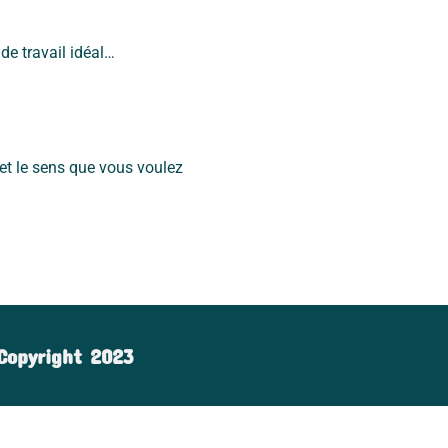
de travail idéal…
t et le sens que vous voulez
Copyright 2023