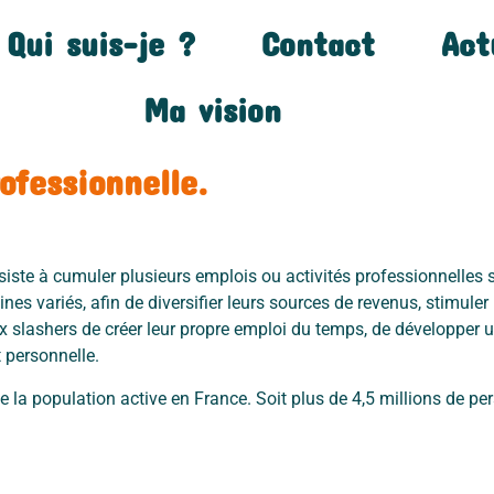
Qui suis-je ?
Contact
Act
Ma vision
fessionnelle.
siste à cumuler plusieurs emplois ou activités professionnelles
es variés, afin de diversifier leurs sources de revenus, stimuler l
slashers de créer leur propre emploi du temps, de développer u
t personnelle.
 la population active en France. Soit plus de 4,5 millions de pe