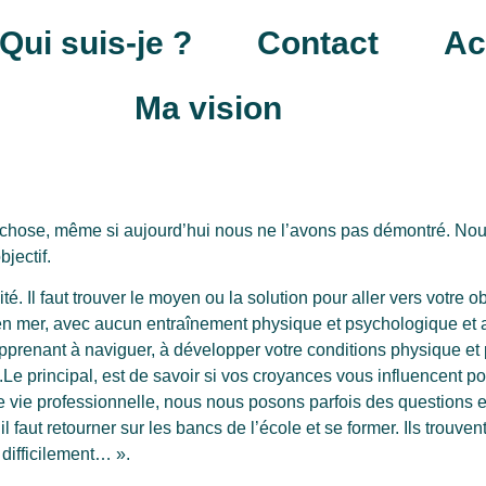
Qui suis-je ?
Contact
Ac
Ma vision
 chose, même si aujourd’hui nous ne l’avons pas démontré. No
jectif.
é. Il faut trouver le moyen ou la solution pour aller vers votre obj
e en mer, avec aucun entraînement physique et psychologique et 
prenant à naviguer, à développer votre conditions physique et p
.
Le principal, est de savoir si vos croyances vous influencent pos
e vie professionnelle, nous nous posons parfois des questions e
l faut retourner sur les bancs de l’école et se former. Ils trouven
d difficilement… ».