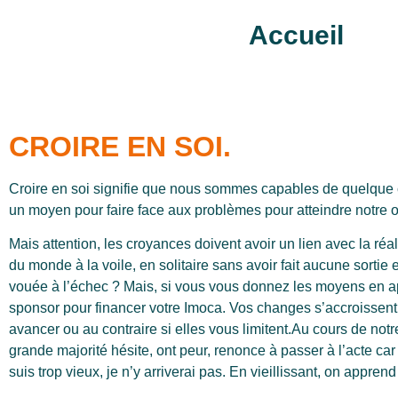
Accueil
CROIRE EN SOI.
Croire en soi signifie que nous sommes capables de quelque
un moyen pour faire face aux problèmes pour atteindre notre ob
Mais attention, les croyances doivent avoir un lien avec la réalit
du monde à la voile, en solitaire sans avoir fait aucune sorti
vouée à l’échec ? Mais, si vous vous donnez les moyens en ap
sponsor pour financer votre Imoca. Vos changes s’accroissent
avancer ou au contraire si elles vous limitent.
Au cours de notr
grande majorité hésite, ont peur, renonce à passer à l’acte car i
suis trop vieux, je n’y arriverai pas. En vieillissant, on appren