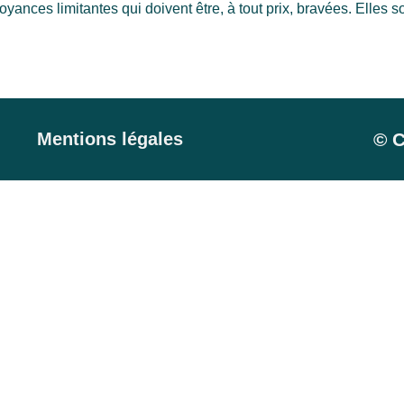
croyances limitantes qui doivent être, à tout prix, bravées. Elles s
© C
Mentions légales