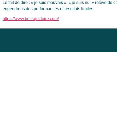
Le fait de dire : « je suis mauvais », « je suis nul » relève de 
engendrons des performances et résultats limités.
https://www.bc-trajectoire.com/