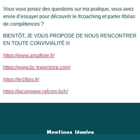
Vous vous posez des questions sur ma pratique, vous avez
envie d’essayer pour découvrir le #coaching et parler #bilan
de compétences ?
BIENTÔT, JE VOUS PROPOSE DE NOUS RENCONTRER
EN TOUTE CONVIVIALITÉ !!!
https://www.amaflore.fr/
https://www.bc-trajectoire.com/
https://le18bis.fr/
https://lacanopee.rafcom.bzh/
Mentions légales