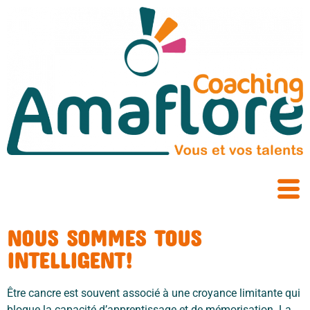
NOUS SOMMES TOUS
INTELLIGENT!
Être cancre est souvent associé à une croyance limitante qui
bloque la capacité d’apprentissage et de mémorisation. La