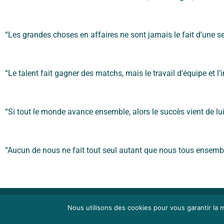
“Les grandes choses en affaires ne sont jamais le fait d’une se
“Le talent fait gagner des matchs, mais le travail d’équipe et
“Si tout le monde avance ensemble, alors le succès vient de l
“Aucun de nous ne fait tout seul autant que nous tous ensemb
Nous utilisons des cookies pour vous garantir la m