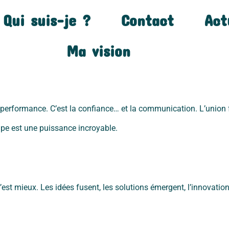
Qui suis-je ?
Contact
Act
Ma vision
erformance. C’est la confiance… et la communication. L’union fa
uipe est une puissance incroyable.
’est mieux. Les idées fusent, les solutions émergent, l’innovatio