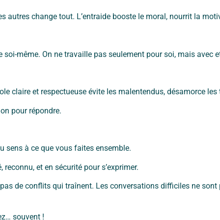
s autres change tout. L’entraide booste le moral, nourrit la motiv
e soi-même. On ne travaille pas seulement pour soi, mais avec et
arole claire et respectueuse évite les malentendus, désamorce les t
on pour répondre.
du sens à ce que vous faites ensemble.
, reconnu, et en sécurité pour s’exprimer.
 pas de conflits qui traînent. Les conversations difficiles ne sont
iez… souvent !