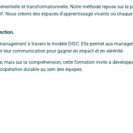
rientielle et
transformationnelle.
Notre méthode repose sur le 
ssif. Nous créons des espaces d’apprentissage vivants où
chaque 
nction.
 management à travers le
modèle DISC. Elle permet aux managers
ter leur communication pour gagner en
impact et en sérénité.
le, mais sur la compréhension,
cette formation invite à dévelop
 coopération durable au sein des équipes.