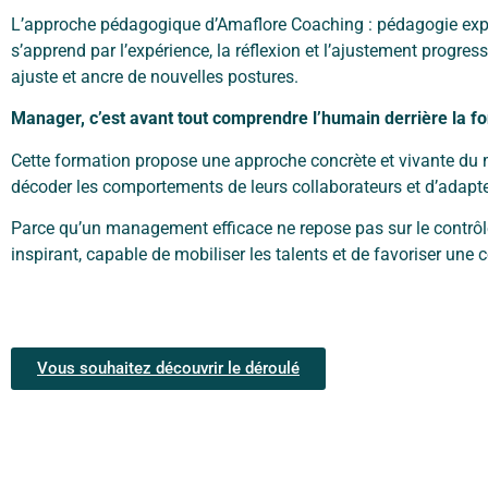
L’approche pédagogique d’Amaflore Coaching : pédagogie expé
s’apprend par l’expérience, la
réflexion et l’ajustement progre
ajuste et ancre de nouvelles postures.
Manager, c’est avant tout comprendre l’humain derrière la fo
Cette formation propose une approche concrète et vivante du
décoder les
comportements de leurs collaborateurs et d’adap
Parce qu’un management efficace ne repose pas sur le contrô
inspirant, capable de mobiliser l
es talents et de favoriser une
Vous souhaitez découvrir le déroulé