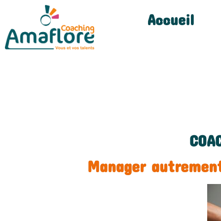
Accueil
COA
Manager autrement 