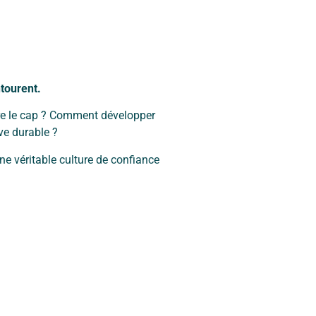
ntourent.
re le cap ? Comment développer
ve durable ?
ne véritable culture de confiance