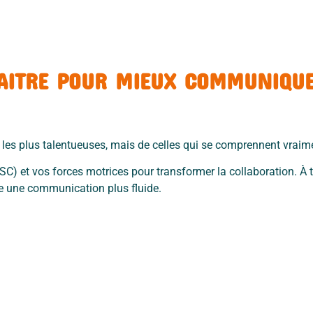
AITRE POUR MIEUX COMMUNIQU
les plus talentueuses, mais
de celles qui se comprennent vraim
ISC) et vos forces motrices
pour transformer la collaboration. À 
re une communication plus fluide.