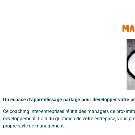
MA
Un espace d’apprentissage partagé pour développer votre p
Ce coaching inter-entreprises réunit des managers de proximit
développement. Loin du
quotidien de votre entreprise, vous pr
propre style de management.