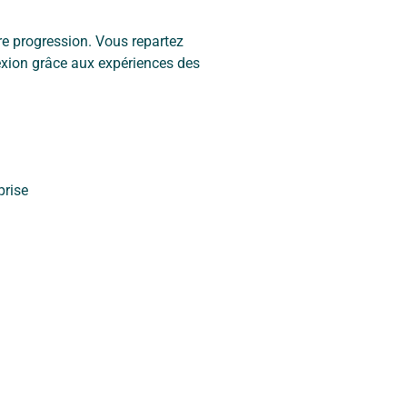
tre progression. Vous repartez
lexion grâce aux expériences des
prise