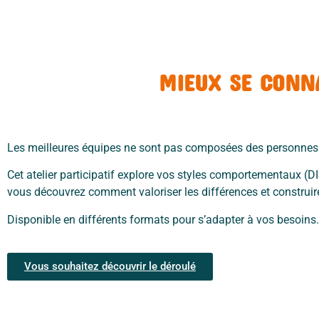
MIEUX SE CONN
Les meilleures équipes ne sont pas composées des personnes 
Cet atelier participatif explore vos styles comportementaux (D
vous découvrez
comment valoriser les différences et construi
Disponible en différents formats pour s’adapter à vos besoins.
Vous souhaitez découvrir le déroulé