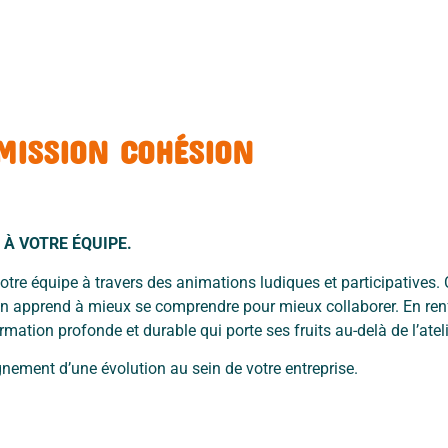
MISSION COHÉSION
À VOTRE ÉQUIPE.
otre équipe à travers des
animations ludiques et participatives. C
acun apprend à mieux se comprendre
pour mieux collaborer. En ren
mation profonde et durable qui porte ses fruits
au-delà de l’ateli
agnement d’une évolution
au sein de votre entreprise.