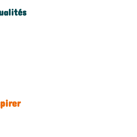
ualités
pirer