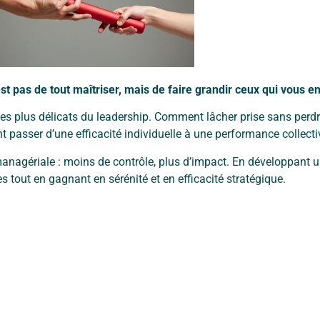
est pas de tout
maîtriser, mais de faire grandir ceux qui vous e
 les plus délicats du
leadership. Comment lâcher prise sans perd
 passer d’une efficacité individuelle à
une performance collecti
anagériale : moins de
contrôle, plus d’impact. En développant u
pes tout en gagnant en sérénité et
en efficacité stratégique.