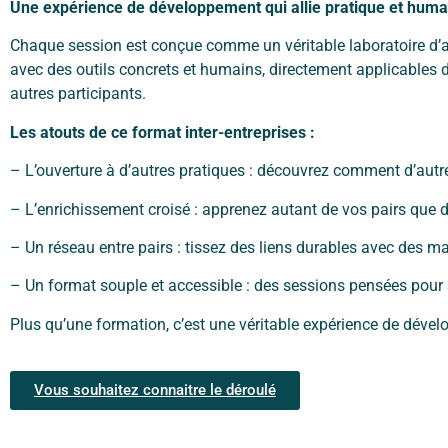
Une expérience de développement qui allie pratique et huma
Chaque session est conçue comme un véritable laboratoire d’
avec des
outils concrets et humains, directement applicables 
autres participants.
Les atouts de ce format inter-entreprises :
– L’ouverture à d’autres pratiques : découvrez comment d’au
– L’enrichissement croisé : apprenez autant de vos pairs que 
– Un réseau entre pairs : tissez des liens durables avec des 
– Un format souple et accessible : des sessions pensées pour 
Plus qu’une formation, c’est une véritable expérience de déve
Vous souhaitez connaitre le déroulé