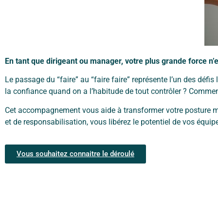
En tant que dirigeant ou manager, votre plus grande force n’
Le passage du “faire” au “faire faire” représente l’un des défis
la confiance
quand on a l’habitude de tout contrôler ? Comment
Cet accompagnement vous aide à transformer votre posture m
et de
responsabilisation, vous libérez le potentiel de vos équi
Vous souhaitez connaitre le déroulé