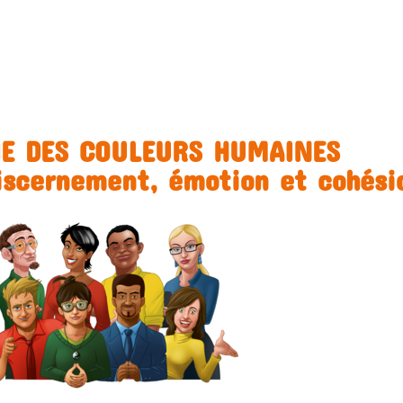
IE DES COULEURS HUMAINES
iscernement, émotion et cohési