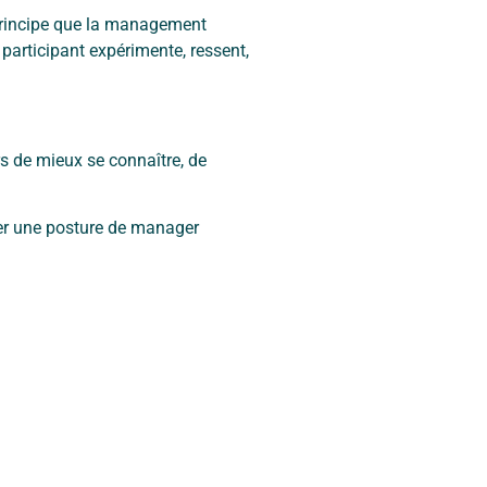
principe que la management
participant expérimente, ressent,
 de mieux se connaître, de
per une posture de manager