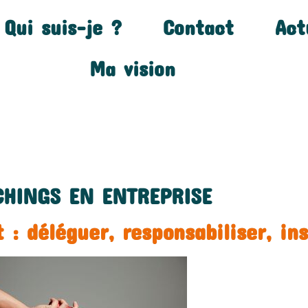
Qui suis-je ?
Contact
Act
Ma vision
CHINGS EN ENTREPRISE
: déléguer, responsabiliser, ins