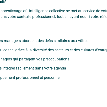
nité
apprentissage où
l’intelligence collective se met au service de vo
dans votre contexte professionnel,
tout en ayant nourri votre réf
tres managers abordent
des défis similaires aux vôtres
du coach, grâce à la
diversité des secteurs et des cultures d’entre
managers qui partagent vos
préoccupations
s’intégrer facilement dans
votre agenda
loppement professionnel et personnel.