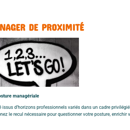
NAGER DE PROXIMITÉ
osture managériale
é issus d’horizons
professionnels variés dans un cadre privilégi
enez le recul nécessaire pour questionner votre
posture, enrichir 