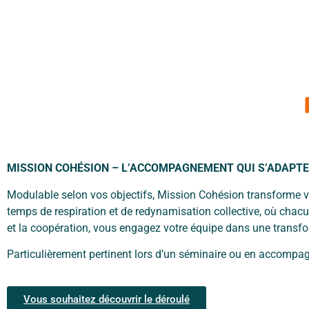
MISSION COHÉSION – L’ACCOMPAGNEMENT QUI S’ADAPTE 
Modulable selon vos objectifs, Mission Cohésion transforme v
temps de
respiration et de redynamisation collective, où ch
et la coopération, vous
engagez votre équipe dans une transfor
Particulièrement pertinent lors d’un séminaire ou en accomp
Vous souhaitez découvrir le déroulé